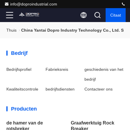
info@doproindustrial.com
Citaat
Thuis
China Yantai Dopro Industry Technology Co., Ltd. Sit
Bedrijf
Bedrijfsprofiel
Fabrieksreis
geschiedenis van het
bedrijf
Kwaliteitscontrole
bedrijfsdiensten
Contacteer ons
Producten
de hamer van de
Graafwerktuig Rock
rotsbreker
Breaker