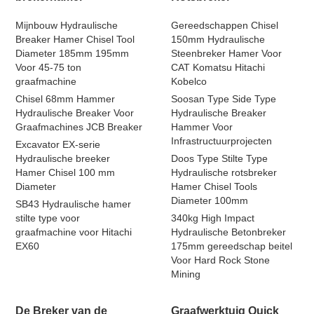
Mijnbouw Hydraulische
Gereedschappen Chisel
Breaker Hamer Chisel Tool
150mm Hydraulische
Diameter 185mm 195mm
Steenbreker Hamer Voor
Voor 45-75 ton
CAT Komatsu Hitachi
graafmachine
Kobelco
Chisel 68mm Hammer
Soosan Type Side Type
Hydraulische Breaker Voor
Hydraulische Breaker
Graafmachines JCB Breaker
Hammer Voor
Infrastructuurprojecten
Excavator EX-serie
Hydraulische breeker
Doos Type Stilte Type
Hamer Chisel 100 mm
Hydraulische rotsbreker
Diameter
Hamer Chisel Tools
Diameter 100mm
SB43 Hydraulische hamer
stilte type voor
340kg High Impact
graafmachine voor Hitachi
Hydraulische Betonbreker
EX60
175mm gereedschap beitel
Voor Hard Rock Stone
Mining
De Breker van de
Graafwerktuig Quick