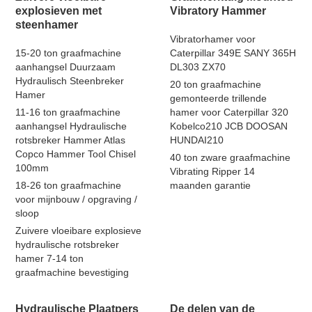
explosieven met
Vibratory Hammer
steenhamer
Vibratorhamer voor
15-20 ton graafmachine
Caterpillar 349E SANY 365H
aanhangsel Duurzaam
DL303 ZX70
Hydraulisch Steenbreker
20 ton graafmachine
Hamer
gemonteerde trillende
11-16 ton graafmachine
hamer voor Caterpillar 320
aanhangsel Hydraulische
Kobelco210 JCB DOOSAN
rotsbreker Hammer Atlas
HUNDAI210
Copco Hammer Tool Chisel
40 ton zware graafmachine
100mm
Vibrating Ripper 14
18-26 ton graafmachine
maanden garantie
voor mijnbouw / opgraving /
sloop
Zuivere vloeibare explosieve
hydraulische rotsbreker
hamer 7-14 ton
graafmachine bevestiging
Hydraulische Plaatpers
De delen van de