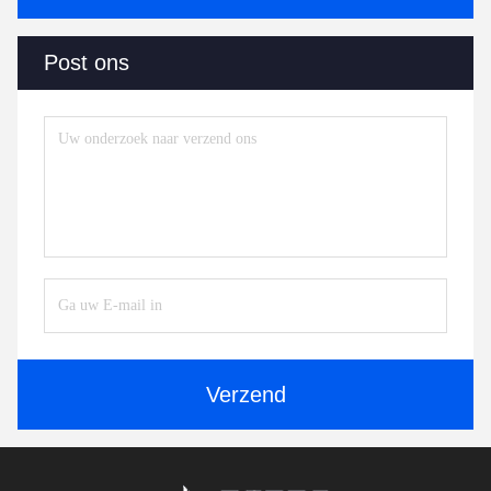
Post ons
Verzend