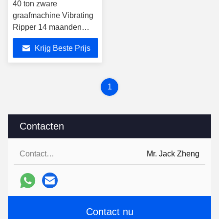
40 ton zware
graafmachine Vibrating
Ripper 14 maanden
garantie
Krijg Beste Prijs
1
Contacten
Contacten:
Mr. Jack Zheng
Contact nu