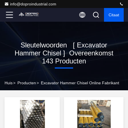
info@doproindustrial.com
Citaat
Sleutelwoorden [ Excavator
Hammer Chisel ] Overeenkomst
143 Producten
Huis
>
Producten
>
Excavator Hammer Chisel Online Fabrikant