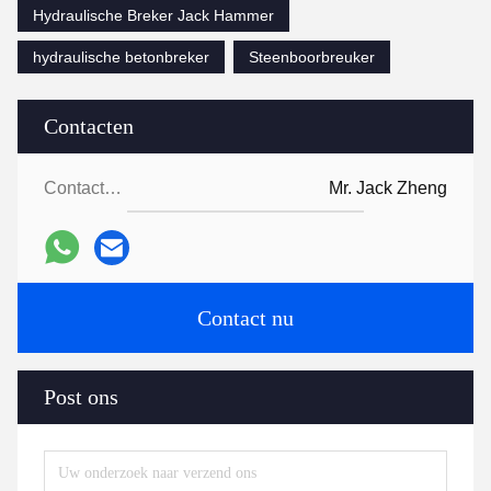
Hydraulische Breker Jack Hammer
hydraulische betonbreker
Steenboorbreuker
Contacten
Contacten:
Mr. Jack Zheng
Contact nu
Post ons