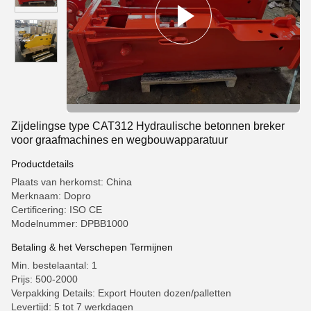
Zijdelingse type CAT312 Hydraulische betonnen breker
voor graafmachines en wegbouwapparatuur
Productdetails
Plaats van herkomst: China
Merknaam: Dopro
Certificering: ISO CE
Modelnummer: DPBB1000
Betaling & het Verschepen Termijnen
Min. bestelaantal: 1
Prijs: 500-2000
Verpakking Details: Export Houten dozen/palletten
Levertijd: 5 tot 7 werkdagen