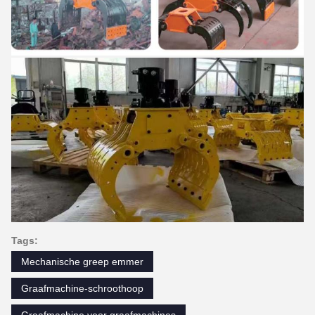
Tags:
Mechanische greep emmer
Graafmachine-schroothoop