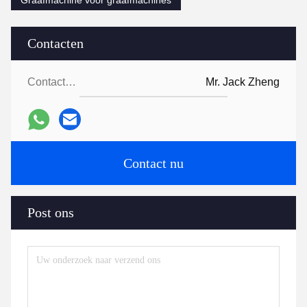
Graafmachine voor graafmachines
Contacten
Contacten:
Mr. Jack Zheng
Contact nu
Post ons