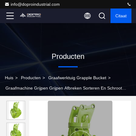
info@doproindustrial.com
Citaat
Producten
Huis
>
Producten
>
Graafwerktuig Grapple Bucket
>
Graafmachine Grijpen Grijpen Afbreken Sorteren En Schroot
Metalen