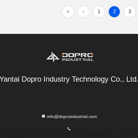
1
2
3
Yantai Dopro Industry Technology Co., Ltd
info@doproindustrial.com