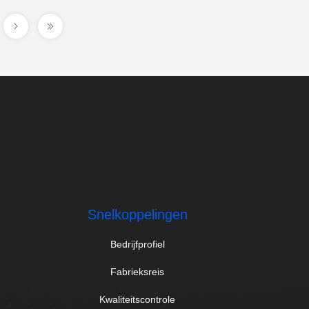
.
Snelkoppelingen
Bedrijfprofiel
Fabrieksreis
Kwaliteitscontrole