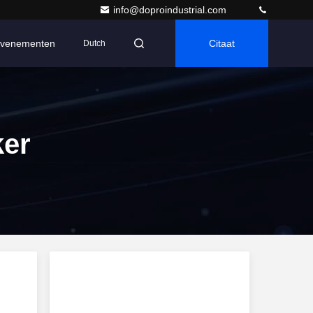
info@doproindustrial.com
venementen
Citaat
Dutch
ker