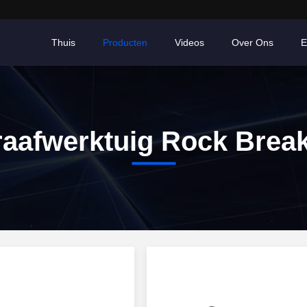
Thuis
Producten
Videos
Over Ons
E
aafwerktuig Rock Brea